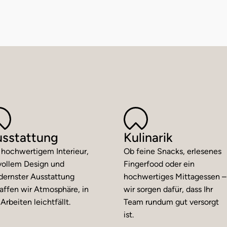
sstattung
Kulinarik
 hochwertigem Interieur,
Ob feine Snacks, erlesenes
lvollem Design und
Fingerfood oder ein
ernster Ausstattung
hochwertiges Mittagessen –
affen wir Atmosphäre, in
wir sorgen dafür, dass Ihr
 Arbeiten leichtfällt.
Team rundum gut versorgt
ist.