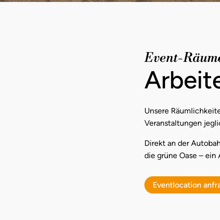
Event-Räume 
Arbeit
Unsere Räumlichkeiten
Veranstaltungen jegli
Direkt an der Autoba
die grüne Oase – ein 
Eventlocation anfr