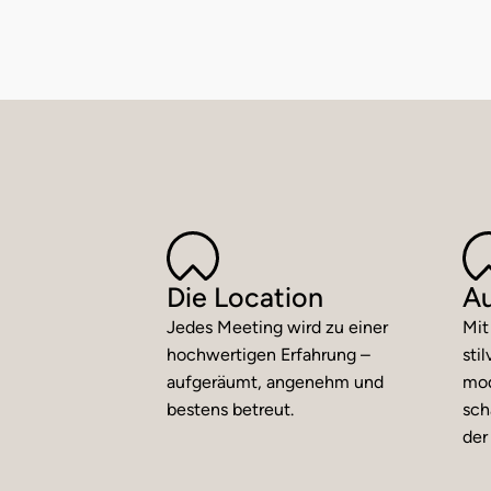
Die Location
Au
Jedes Meeting wird zu einer
Mit
hochwertigen Erfahrung –
sti
aufgeräumt, angenehm und
mod
bestens betreut.
sch
der