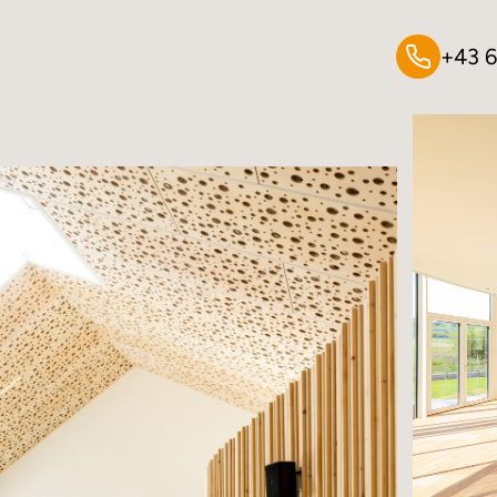
+43 6