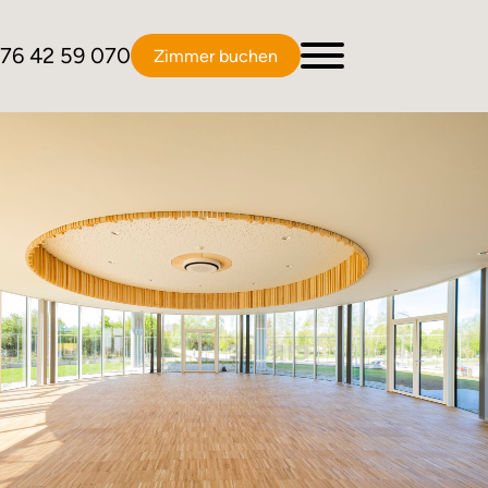
76 42 59 070
Zimmer buchen