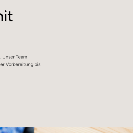
it
Personen
e. Unser Team
der Vorbereitung bis
Personen
 Personen
 Personen