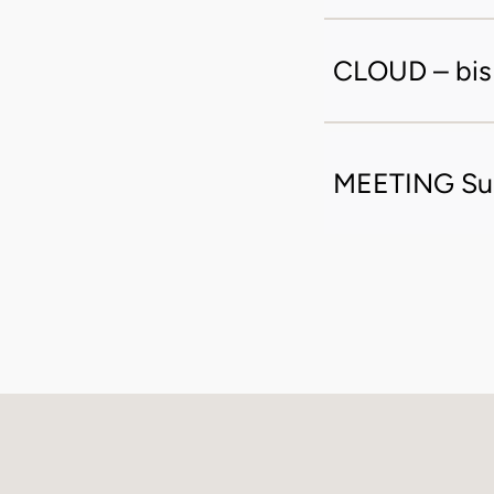
CLOUD – bis
MEETING Sui