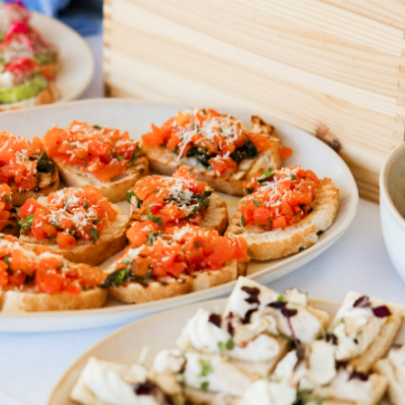
Personen
Personen
Personen