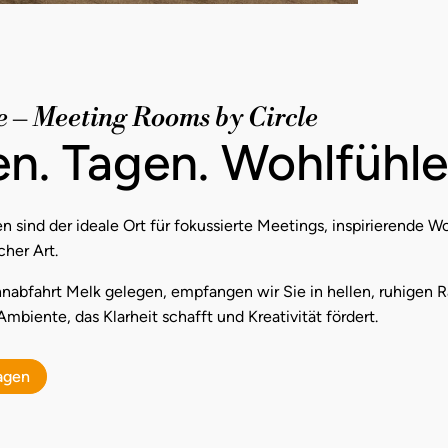
– Meeting Rooms by Circle
en. Tagen. Wohlfühle
 sind der ideale Ort für fokussierte Meetings, inspirierende 
cher Art.
hnabfahrt Melk gelegen, empfangen wir Sie in hellen, ruhigen R
Ambiente, das Klarheit schafft und Kreativität fördert.
agen