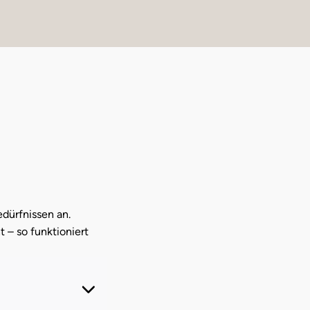
dürfnissen an.
t – so funktioniert
Personen
Personen