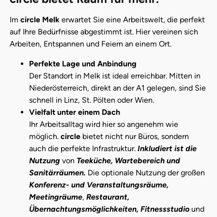
Im
circle Melk
erwartet Sie eine Arbeitswelt, die perfekt
auf Ihre Bedürfnisse abgestimmt ist. Hier vereinen sich
Arbeiten, Entspannen und Feiern an einem Ort.
Perfekte Lage und Anbindung
Der Standort in Melk ist ideal erreichbar. Mitten in
Niederösterreich, direkt an der A1 gelegen, sind Sie
schnell in Linz, St. Pölten oder Wien.
Vielfalt unter einem Dach
Ihr Arbeitsalltag wird hier so angenehm wie
möglich.
circle
bietet nicht nur Büros, sondern
auch die perfekte Infrastruktur.
Inkludiert ist die
Nutzung
von
Teeküche, Wartebereich und
Sanitärräumen.
Die optionale Nutzung der großen
Konferenz- und Veranstaltungsräume,
Meetingräume
,
Restaurant,
Übernachtungsmöglichkeiten,
Fitnessstudio
und